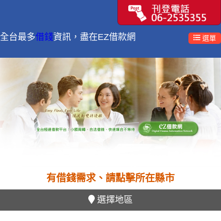
全台最多
借錢
資訊，盡在EZ借款網
選單
有借錢需求、請點擊所在縣市
選擇地區