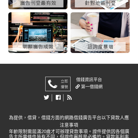
借錢
資訊平台
第一借錢網
為提供，借貸，借錢方面的網路借錢廣告平台以下貸款人應
注意事項
年齡限制需屆滿20歲才可辦理貸款事項。證件提供因各個廣
告主所需條件皆有不同，但證件審核是必備的。貸款年利率