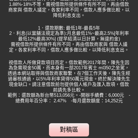
1.88%-18%不等，需視借款所提供條件有所不同，再由借款
商家與 借款人議定，各家利率不同，借款人應多做比較，以
降低利息支出。
1．還款期數: 最低1年-最長5年
2．利息(以當舖法規定為準):月息最低1%~最高2.5%[年利率
最低12%最高30%] (提早結清以日計算，無違約金)
需視借款所提供條件有所不同，再由借款商家與 借款人議
定，各家利率不同，借款人應多做比較，以降低利息支出。
視借款人所做貸款項目而定。借款範例2017年間，陳先生因
為急需現金50萬，而本身有一部2017年賓士 ml350之坐駕，
透過本網站取得與借款商家聯繫，在7個工作天後，陳先生經
過審核通過，以5%年利率貸得50萬元現金。終於解決陳先生
現金缺口。請注意借款前勿提供個人帳戶及匯入款項，借款
前請先多比較。
範例：還款額為新台幣513,056元。
-開辦手續費：6,000元 -
總費用年百分率： 2.47% -每月還款額度：14,252元
對稿區